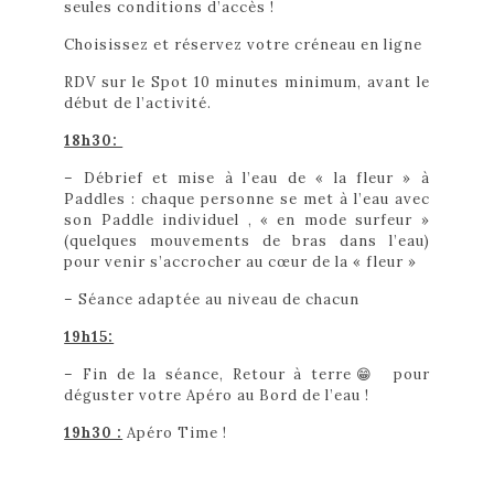
seules conditions d’accès !
Choisissez et réservez votre créneau en ligne
RDV sur le Spot 10 minutes minimum, avant le
début de l’activité.
18h30:
– Débrief et mise à l’eau de « la fleur » à
Paddles : chaque personne se met à l’eau avec
son Paddle individuel , « en mode surfeur »
(quelques mouvements de bras dans l’eau)
pour venir s’accrocher au cœur de la « fleur »
– Séance adaptée au niveau de chacun
19h15:
– Fin de la séance, Retour à terre😁 pour
déguster votre Apéro au Bord de l’eau !
19h30 :
Apéro Time !