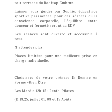
toit terrasse du Rooftop Embrun.
Laisser vous guider par Sophie, éducatrice
sportive passionnée, pour des séances ou la
conscience corporelle, l’équilibre entre
douceur et fermeté seront au RDV.
Les séances sont ouverte et accessible à
tous.
N’attendez plus,
Places limitées pour une meilleure prise en
charge individuelle.
Choisissez de votre créneau 1h Remise en
Forme -Bien Être :
Les Mardis 12h-15 : Renfo-Pilates
(11,18,25, juillet 01, 08 et 15 Août)