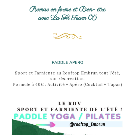
Remise en forme et Bien- être
avec La Fit Team 05
PADDLE APERO
Sport et Farniente au Rooftop Embrun tout l’été,
sur réservation.
Formule à 40€ : Activité + Apéro (Cocktail + Tapas)