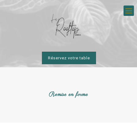
Réservez votre table
Remise en forme