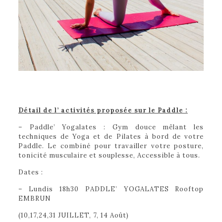
Détail de l’ activités proposée sur le Paddle :
– Paddle’ Yogalates : Gym douce mêlant les
techniques de Yoga et de Pilates à bord de votre
Paddle. Le combiné pour travailler votre posture,
tonicité musculaire et souplesse, Accessible à tous.
Dates :
– Lundis 18h30 PADDLE’ YOGALATES Rooftop
EMBRUN
(10,17,24,31 JUILLET, 7, 14 Août)